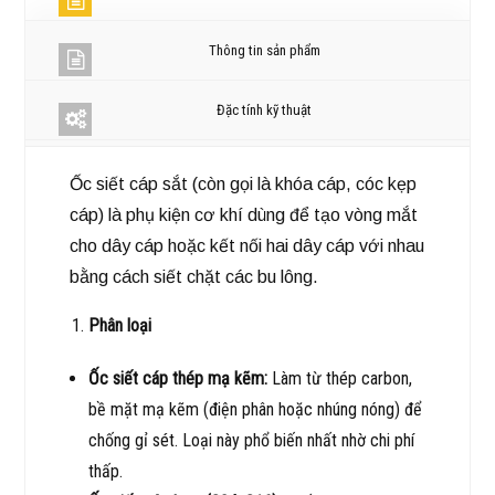
Thông tin sản phẩm
Đặc tính kỹ thuật
Ốc siết cáp sắt (còn gọi là khóa cáp, cóc kẹp
cáp) là phụ kiện cơ khí dùng để tạo vòng mắt
cho dây cáp hoặc kết nối hai dây cáp với nhau
bằng cách siết chặt các bu lông.
Phân loại
Ốc siết cáp thép mạ kẽm:
Làm từ thép carbon,
bề mặt mạ kẽm (điện phân hoặc nhúng nóng) để
chống gỉ sét. Loại này phổ biến nhất nhờ chi phí
thấp.