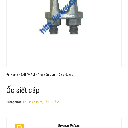
Home
SẢN PHẨM
Phụ kiện trạm
Ốc siết cáp
Ốc siết cáp
Categories:
Phụ kiện trạm
,
SẢN PHẨM
General Details