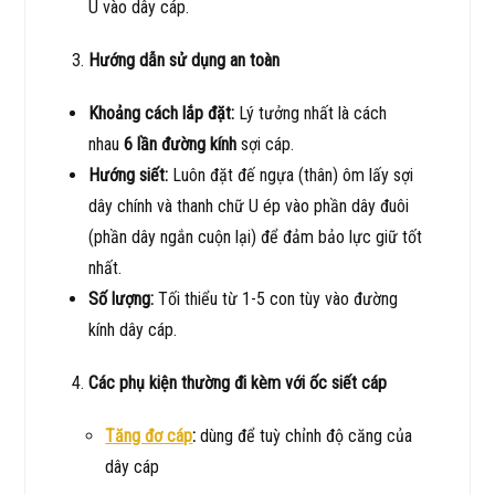
U vào dây cáp.
Hướng dẫn sử dụng an toàn
Khoảng cách lắp đặt:
Lý tưởng nhất là cách
nhau
6 lần đường kính
sợi cáp.
Hướng siết:
Luôn đặt đế ngựa (thân) ôm lấy sợi
dây chính và thanh chữ U ép vào phần dây đuôi
(phần dây ngắn cuộn lại) để đảm bảo lực giữ tốt
nhất.
Số lượng:
Tối thiểu từ 1-5 con tùy vào đường
kính dây cáp.
Các phụ kiện thường đi kèm với ốc siết cáp
Tăng đơ cáp
:
dùng để tuỳ chỉnh độ căng của
dây cáp