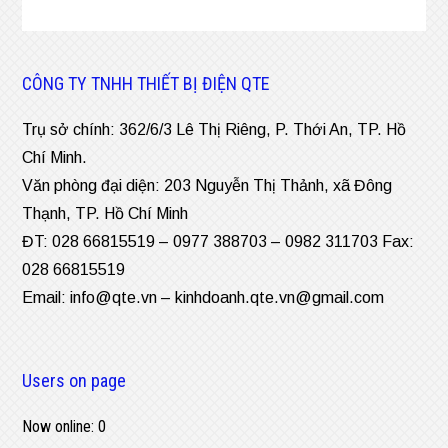
CÔNG TY TNHH THIẾT BỊ ĐIỆN QTE
Trụ sở chính: 362/6/3 Lê Thị Riêng, P. Thới An, TP. Hồ
Chí Minh.
Văn phòng đại diện: 203 Nguyễn Thị Thảnh, xã Đông
Thạnh, TP. Hồ Chí Minh
ĐT: 028 66815519 – 0977 388703 – 0982 311703 Fax:
028 66815519
Email:
info@qte.vn
–
kinhdoanh.qte.vn@gmail.com
Users on page
Now online: 0