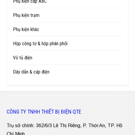
Phụ kiện cáp ABC
Phụ kiện trạm
Phụ kiện khác
Hộp công tơ & hộp phân phối
Vỏ tủ điện
Dây dẫn & cáp điện
CÔNG TY TNHH THIẾT BỊ ĐIỆN QTE
Trụ sở chính: 362/6/3 Lê Thị Riêng, P. Thới An, TP. Hồ
Chí Minh.