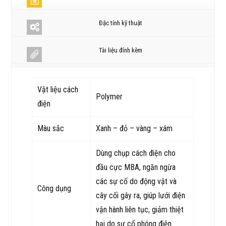
Đặc tính kỹ thuật
Tài liệu đính kèm
Vật liệu cách
Polymer
điện
Màu sắc
Xanh – đỏ – vàng – xám
Dùng chụp cách điện cho
đầu cực MBA, ngăn ngừa
các sự cố do động vật và
Công dụng
cây cối gây ra, giúp lưới điện
vận hành liên tục, giảm thiệt
hại do sự cố phóng điện.