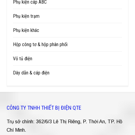
Phụ kiện cáp ABC
Phụ kiện trạm
Phụ kiện khác
Hộp công tơ & hộp phân phối
Vỏ tủ điện
Dây dẫn & cáp điện
CÔNG TY TNHH THIẾT BỊ ĐIỆN QTE
Trụ sở chính: 362/6/3 Lê Thị Riêng, P. Thới An, TP. Hồ
Chí Minh.