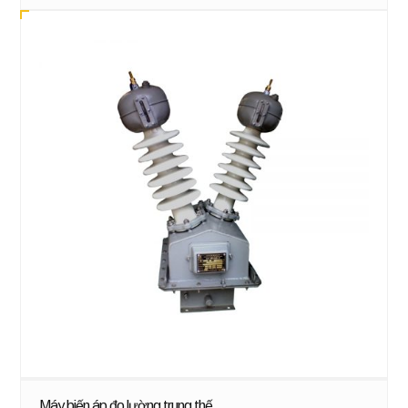
Máy biến áp đo lường trung thế