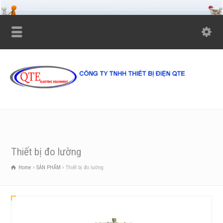
Thiết bị đo lường
Home
SẢN PHẨM
Thiết bị đo lường