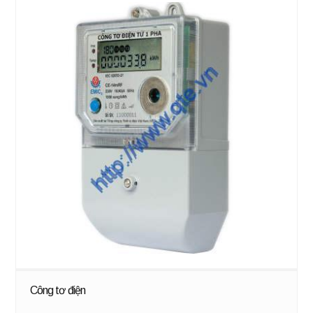
Công tơ điện