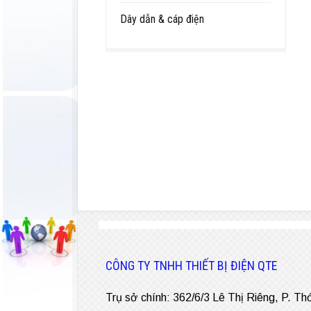
Dây dẫn & cáp điện
CÔNG TY TNHH THIẾT BỊ ĐIỆN QTE
Trụ sở chính: 362/6/3 Lê Thị Riêng, P. Th
Văn phòng đại diện: 203 Nguyễn Thị Thản