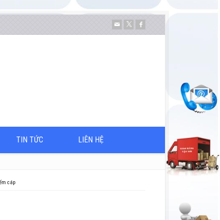
TIN TỨC
LIÊN HỆ
ếm cáp