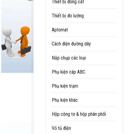
Thiết bị đóng cắt
Thiết bị đo lường
Aptomat
Cách điện đường dây
Nắp chụp các loại
Phụ kiện cáp ABC
Phụ kiện trạm
Phụ kiện khác
Hộp công tơ & hộp phân phối
Vỏ tủ điện