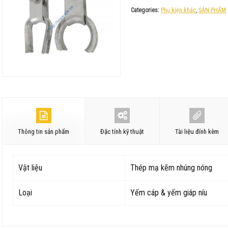
Categories:
Phụ kiện khác
,
SẢN PHẨM
Thông tin sản phẩm
Đặc tính kỹ thuật
Tài liệu đính kèm
Vật liệu
Thép mạ kẽm nhúng nóng
Loại
Yếm cáp & yếm giáp níu