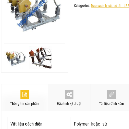
Categories:
Dao cách ly cắt có tải - LB
Thông tin sản phẩm
Đặc tính kỹ thuật
Tài liệu đính kèm
Vật liệu cách điện
Polymer hoặc sứ