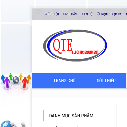
GIỚI THIỆU
SẢN PHẨM
LIÊN HỆ
Login / Register
TRANG CHỦ
GIỚI THIỆU
DANH MỤC SẢN PHẨM