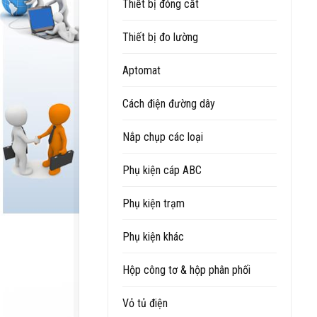
Thiết bị đóng cắt
Thiết bị đo lường
Aptomat
Cách điện đường dây
Nắp chụp các loại
Phụ kiện cáp ABC
Phụ kiện trạm
Phụ kiện khác
Hộp công tơ & hộp phân phối
Vỏ tủ điện