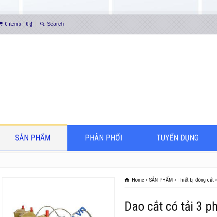
0 items -
0
₫
SẢN PHẨM
PHÂN PHỐI
TUYỂN DỤNG
Home
SẢN PHẨM
Thiết bị đóng cắt
Dao cắt có tải 3 p