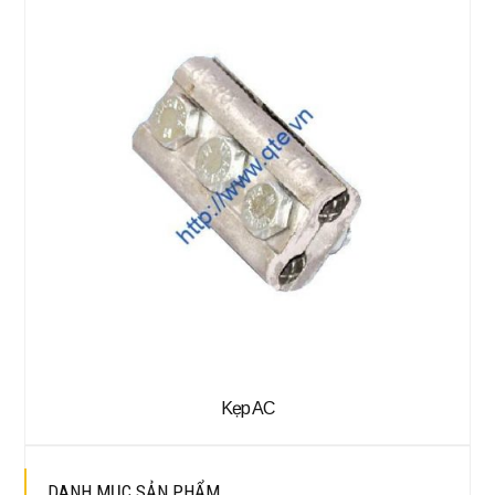
Kẹp AC
DANH MỤC SẢN PHẨM