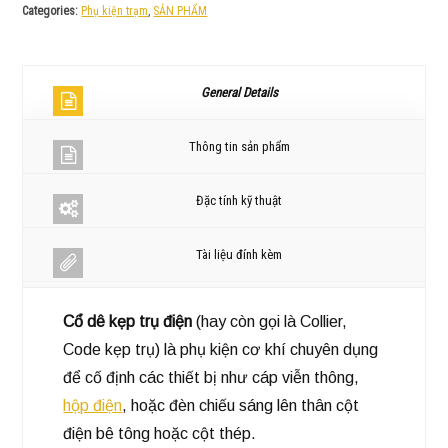
Categories:
Phụ kiện trạm
,
SẢN PHẨM
General Details
Thông tin sản phẩm
Đặc tính kỹ thuật
Tài liệu đính kèm
Cổ dê kẹp trụ điện
(hay còn gọi là Collier,
Code kẹp trụ) là phụ kiện cơ khí chuyên dụng
để cố định các thiết bị như cáp viễn thông,
hộp điện
, hoặc đèn chiếu sáng lên thân cột
điện bê tông hoặc cột thép.