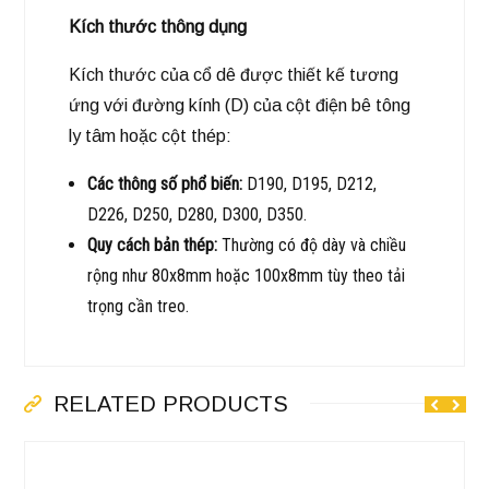
Kích thước thông dụng
Kích thước của cổ dê được thiết kế tương
ứng với đường kính (D) của cột điện bê tông
ly tâm hoặc cột thép:
Các thông số phổ biến:
D190, D195, D212,
D226, D250, D280, D300, D350.
Quy cách bản thép:
Thường có độ dày và chiều
rộng như 80x8mm hoặc 100x8mm tùy theo tải
trọng cần treo.
RELATED PRODUCTS