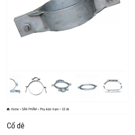
Home
SẢN PHẨM
Phụ kiện trạm
Cổ dê
Cổ dê