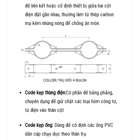
để liên kết hoặc cố định thiết bị giữa hai cột
điện đặt gần nhau, thường làm từ thép carbon
mạ kẽm nhúng nóng để chống ăn mòn.
Code kẹp thùng điện:
Có phần đế bằng phẳng,
chuyên dụng để giữ chặt các loại hòm công tơ,
tủ điện vào thân cột.
Code kẹp ống:
Dùng để cố định các ống PVC
dẫn cáp chạy dọc theo thân trụ